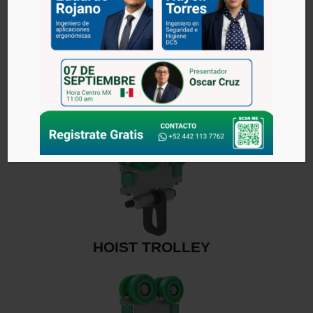
TROLLEY DE REACCIÓN
HOIST TROLLEY