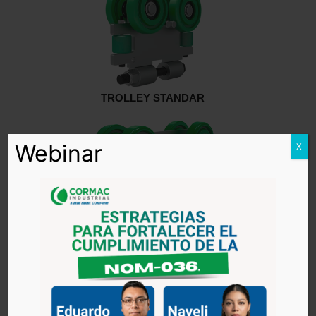
TROLLEY STANDAR
Webinar
X
TROLLEY DE CARGA