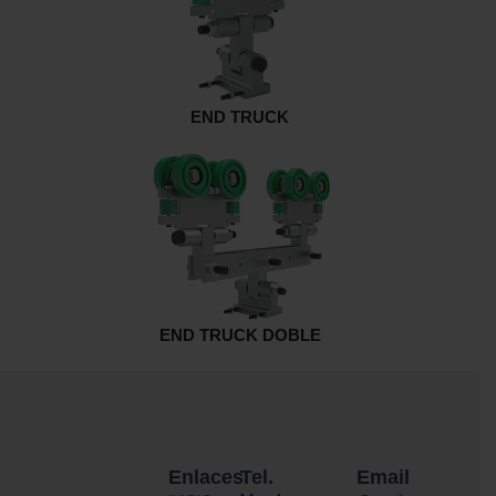
END TRUCK
END TRUCK DOBLE
Enlaces
Tel.
Email