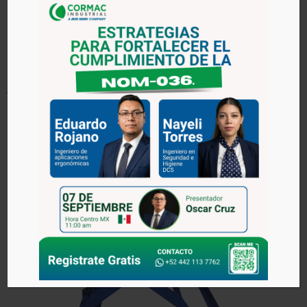
al eliminar la necesidad de manejar cargas pesadas
manualmente.
Ver más