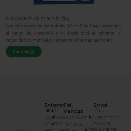
ELEVADORES DE DOBLE TIJERA
Los elevadores de tijera doble DS de Blue Giant aumentan
el rango de elevación y la flexibilidad al eliminar la
necesidad de manipular cargas pesadas manualmente.
Ver más
Enlaces
Tel.
Email
Ventas
INICIO
Email:
ventas@cormac-
¿QUIÉNES
+52 (442)
ind.com
SOMOS?
454 0376
Lunes a viernes
PRODUCTOS